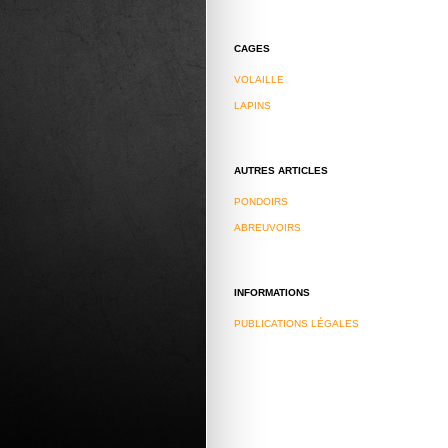
CAGES
VOLAILLE
LAPINS
AUTRES ARTICLES
PONDOIRS
ABREUVOIRS
INFORMATIONS
PUBLICATIONS LÉGALES