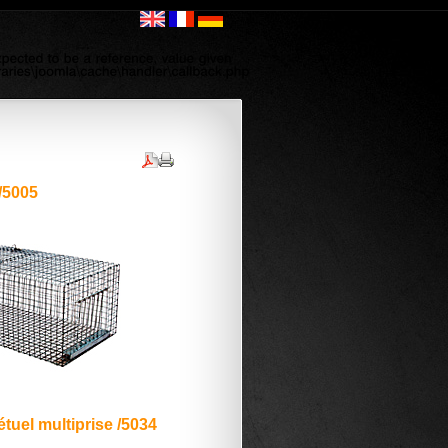
/5005
tuel multiprise /5034