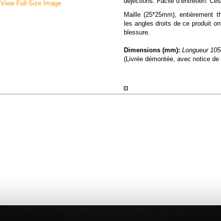
déjections. Facile d’entretien. C
View Full-Size Image
Maille (25*25mm), entièrement 
les angles droits de ce produit on
blessure.
Dimensions (mm):
Longueur 105
(Livrée démontée, avec notice de 